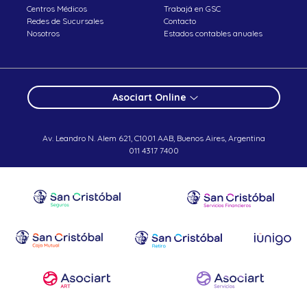
Centros Médicos
Trabajá en GSC
Redes de Sucursales
Contacto
Nosotros
Estados contables anuales
Asociart Online
Av. Leandro N. Alem 621, C1001 AAB, Buenos Aires, Argentina
011 4317 7400