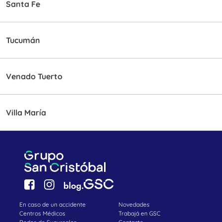
Santa Fe
Tucumán
Venado Tuerto
Villa María
En caso de un accidente
Novedades
Centros Médicos
Trabajá en GSC