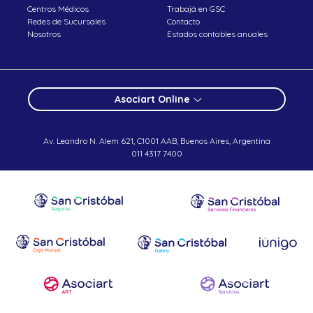
Centros Médicos
Trabajá en GSC
Redes de Sucursales
Contacto
Nosotros
Estados contables anuales
Asociart Online
Av. Leandro N. Alem 621, C1001 AAB, Buenos Aires, Argentina
011 4317 7400