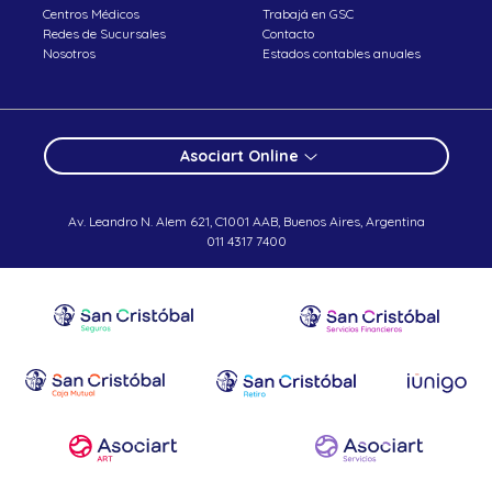
Centros Médicos
Trabajá en GSC
Redes de Sucursales
Contacto
Nosotros
Estados contables anuales
Asociart Online
Av. Leandro N. Alem 621, C1001 AAB, Buenos Aires, Argentina
011 4317 7400