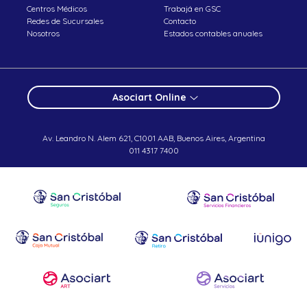
Centros Médicos
Trabajá en GSC
Redes de Sucursales
Contacto
Nosotros
Estados contables anuales
Asociart Online
Av. Leandro N. Alem 621, C1001 AAB, Buenos Aires, Argentina
011 4317 7400