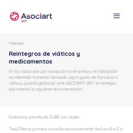
Skip
to
content
17/06/2021
Reintegros de viáticos y
medicamentos
En los casos que por excepción la empresa o el trabajador
accidentado hubieran abonado algún gasto de farmacia o
viáticos, podrás gestionar ante ASOCIART ART el reintegro
adjuntando la siguiente documentación:
Colectivos: planilla de SUBE con viajes
Taxi/ Remis primera consulta exclusivamente: factura B o C o