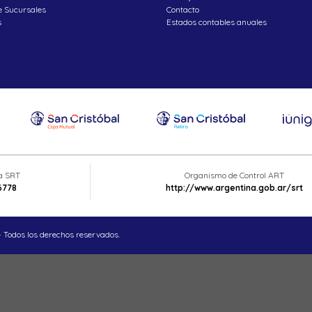
e Sucursales
Contacto
s
Estados contables anuales
ta SRT
Organismo de Control ART
6778
http://www.argentina.gob.ar/srt
 Todos los derechos reservados.