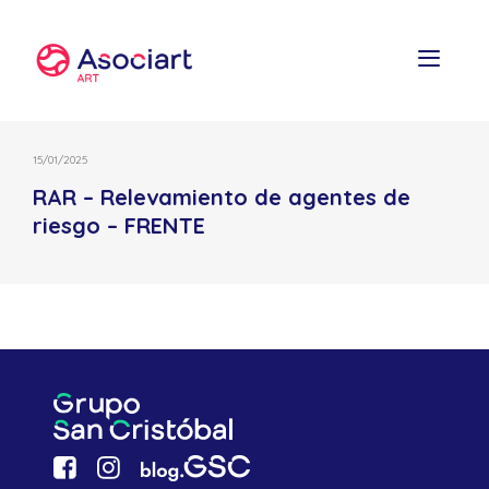
Skip
to
content
15/01/2025
RAR – Relevamiento de agentes de
riesgo – FRENTE