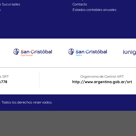
e Sucursales
Contacto
s
Estados contables anuales
ta SRT
Organismo de Control ART
6778
http://www.argentina.gob.ar/srt
 Todos los derechos reservados.