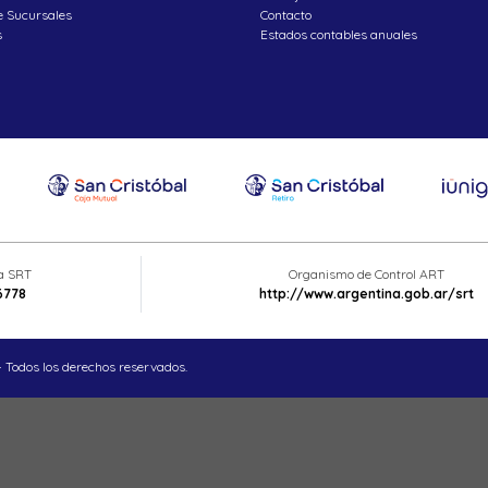
e Sucursales
Contacto
s
Estados contables anuales
ta SRT
Organismo de Control ART
6778
http://www.argentina.gob.ar/srt
 Todos los derechos reservados.