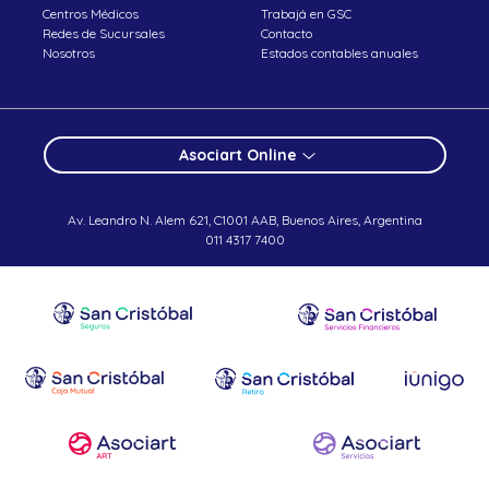
Centros Médicos
Trabajá en GSC
Redes de Sucursales
Contacto
Nosotros
Estados contables anuales
Asociart Online
Av. Leandro N. Alem 621, C1001 AAB, Buenos Aires, Argentina
011 4317 7400