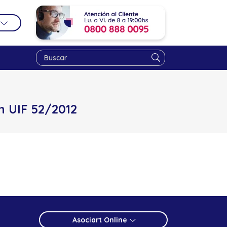
n UIF 52/2012
Asociart Online