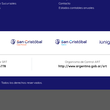
e Sucursales
Contacto
s
Estados contables anuales
ta SRT
Organismo de Control ART
6778
http://www.argentina.gob.ar/srt
 Todos los derechos reservados.