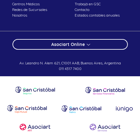
Centros Médicos
Trabajá en GSC
Redes de Sucursales
Contacto
Nosotros
Estados contables anuales
Asociart Online
Av. Leandro N. Alem 621, C1001 AAB, Buenos Aires, Argentina
011 4317 7400