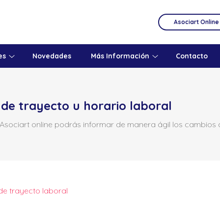
Asociart Online
es
Novedades
Más Información
Contacto
e trayecto u horario laboral
Asociart online podrás informar de manera ágil los cambios d
de trayecto laboral