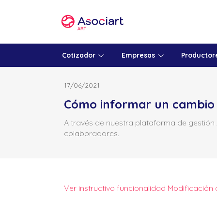
Skip
to
content
Cotizador
Empresas
Productor
17/06/2021
Cómo informar un cambio d
A través de nuestra plataforma de gestión 
colaboradores.
Ver instructivo funcionalidad Modificación 