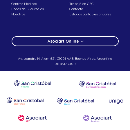
Centros Médicos
Trabajá en GSC
Redes de Sucursales
Contacto
Nosotros
Estados contables anuales
Asociart Online
Av. Leandro N. Alem 621, C1001 AAB, Buenos Aires, Argentina
011 4317 7400