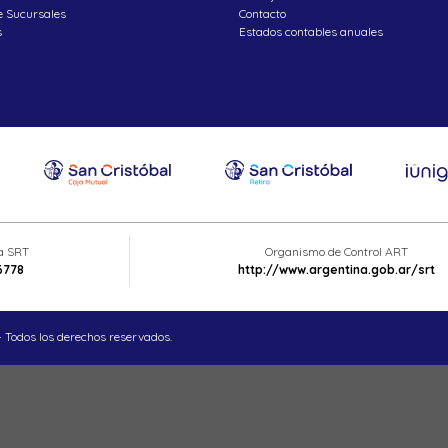
e Sucursales
Contacto
s
Estados contables anuales
ta SRT
Organismo de Control ART
6778
http://www.argentina.gob.ar/srt
 Todos los derechos reservados.