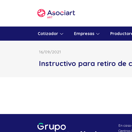
Skip
to
content
Cotizador
Empresas
Productor
16/09/2021
Instructivo para retiro de
En caso 
Centros