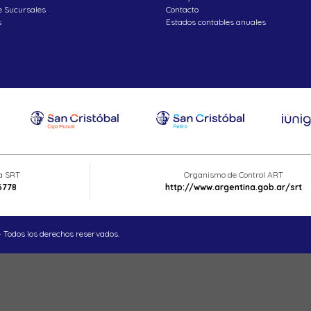
e Sucursales
Contacto
s
Estados contables anuales
ta SRT
Organismo de Control ART
6778
http://www.argentina.gob.ar/srt
 Todos los derechos reservados.