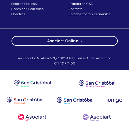
Centros Médicos
Trabajá en GSC
Redes de Sucursales
Contacto
Nosotros
Estados contables anuales
Asociart Online
Av. Leandro N. Alem 621, C1001 AAB, Buenos Aires, Argentina
011 4317 7400